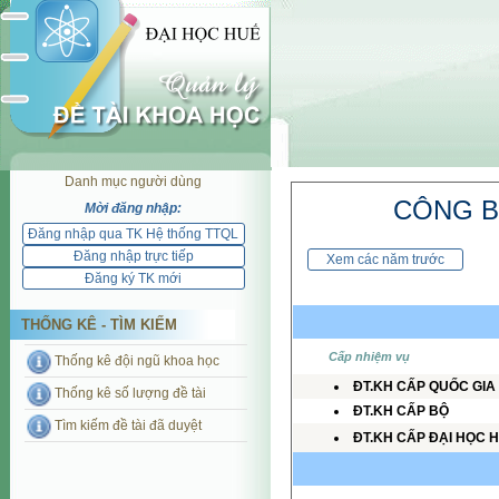
Danh mục người dùng
Mời đăng nhập:
THỐNG KÊ - TÌM KIẾM
Thống kê đội ngũ khoa học
Thống kê số lượng đề tài
Tìm kiếm đề tài đã duyệt